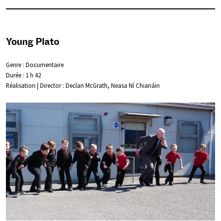
Young Plato
Genre : Documentaire
Durée : 1 h 42
Réalisation | Director : Declan McGrath, Neasa Ní Chianáin