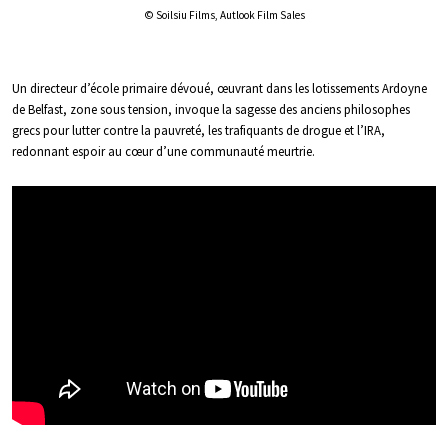
© Soilsiu Films, Autlook Film Sales
Un directeur d’école primaire dévoué, œuvrant dans les lotissements Ardoyne
de Belfast, zone sous tension, invoque la sagesse des anciens philosophes
grecs pour lutter contre la pauvreté, les trafiquants de drogue et l’IRA,
redonnant espoir au cœur d’une communauté meurtrie.