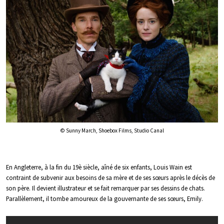
© Sunny March, Shoebox Films, Studio Canal
En Angleterre, à la fin du 19è siècle, aîné de six enfants, Louis Wain est
contraint de subvenir aux besoins de sa mère et de ses sœurs après le décès de
son père. Il devient illustrateur et se fait remarquer par ses dessins de chats.
Parallèlement, il tombe amoureux de la gouvernante de ses sœurs, Emily.