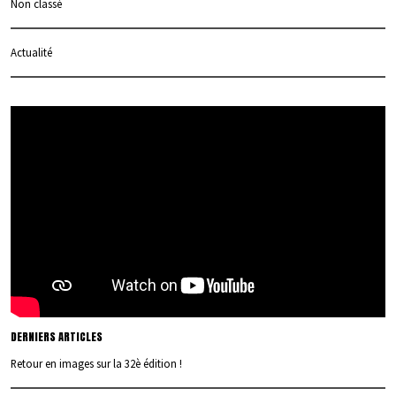
Non classé
Actualité
DERNIERS ARTICLES
Retour en images sur la 32è édition !