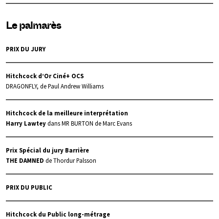
Le palmarès
PRIX DU JURY
Hitchcock d’Or Ciné+ OCS
DRAGONFLY, de Paul Andrew Williams
Hitchcock de la meilleure interprétation
Harry Lawtey
dans MR BURTON de Marc Evans
Prix Spécial du jury Barrière
THE DAMNED
de Thordur Palsson
PRIX DU PUBLIC
Hitchcock du Public long-métrage