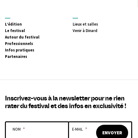
MENU
MENU
L’édition
Lieux et salles
PRINCIPAL
SECONDAIRE
Le festival
Venir à Dinard
Autour du festival
Professionnels
Infos pratiques
Partenaires
Inscrivez-vous à la newsletter pour ne rien
rater du festival et des infos en exclusivité !
NOM
*
E-MAIL
*